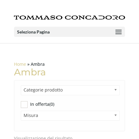
Seleziona Pagina
Home
»
Ambra
Ambra
Categorie prodotto
In offerta
(0)
Misura
Visualizzazione del risultato