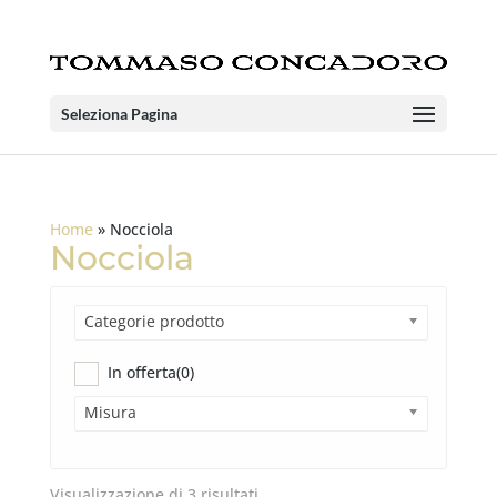
Seleziona Pagina
Home
»
Nocciola
Nocciola
Categorie prodotto
In offerta
(0)
Misura
Visualizzazione di 3 risultati