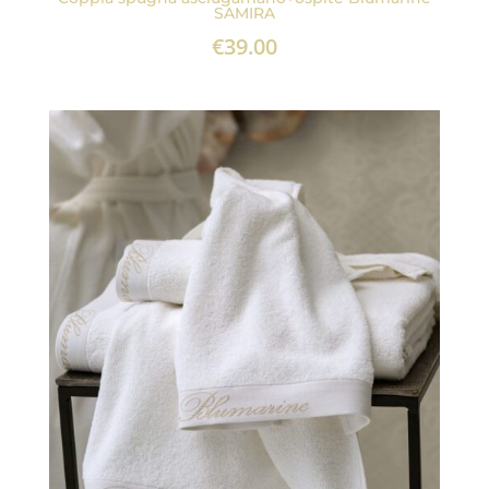
SAMIRA
€
39.00