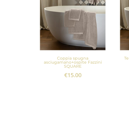
Coppia spugna
Te
asciugamano+ospite Fazzini
SQUARE
€
15.00