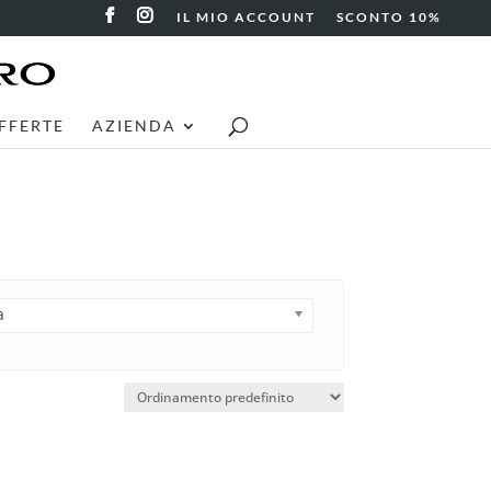
IL MIO ACCOUNT
SCONTO 10%
FFERTE
AZIENDA
a