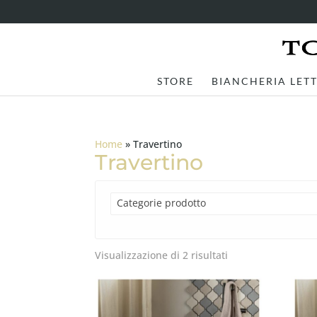
STORE
BIANCHERIA LET
Home
»
Travertino
Travertino
Categorie prodotto
Visualizzazione di 2 risultati