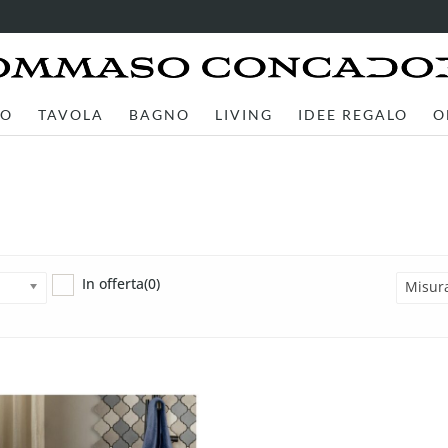
TO
TAVOLA
BAGNO
LIVING
IDEE REGALO
O
In offerta
(0)
Misur