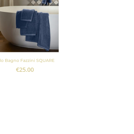
lo Bagno Fazzini SQUARE
€
25.00