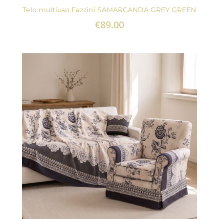
Telo multiuso Fazzini SAMARCANDA GREY GREEN
€
89.00