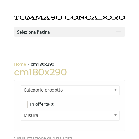
Seleziona Pagina
Home
»
cm180x290
cm180x290
Categorie prodotto
In offerta
(0)
Misura
Visualizzazione di 4 risultati