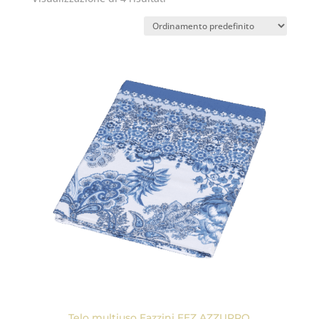
Telo multiuso Fazzini FEZ AZZURRO