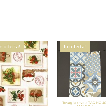
In offerta!
In offerta!
Tovaglia tavola TAG HOU
MAIOLICA