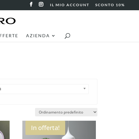
IL MIO ACCOUNT
SCONTO 10%
FFERTE
AZIENDA
a
In offerta!