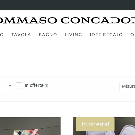
TO
TAVOLA
BAGNO
LIVING
IDEE REGALO
O
In offerta
(4)
Misur
In offerta!