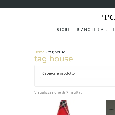
STORE
BIANCHERIA LET
Home
»
tag house
tag house
Categorie prodotto
Visualizzazione di 7 risultati