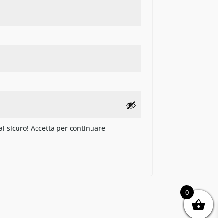
 al sicuro! Accetta per continuare
0