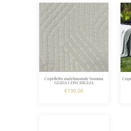
Copriletto matrimoniale Somma
Copr
GIADA CONCHIGLIA
€
190.00