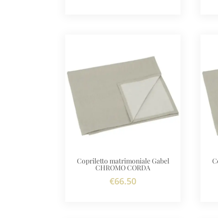
Copriletto matrimoniale Gabel
C
CHROMO CORDA
€
66.50