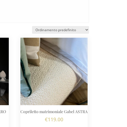
URRO
Copriletto matrimoniale Gabel ASTRA
€
119.00