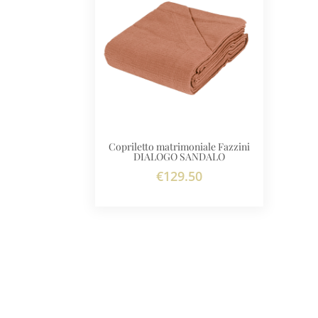
Copriletto matrimoniale Fazzini
DIALOGO SANDALO
€
129.50