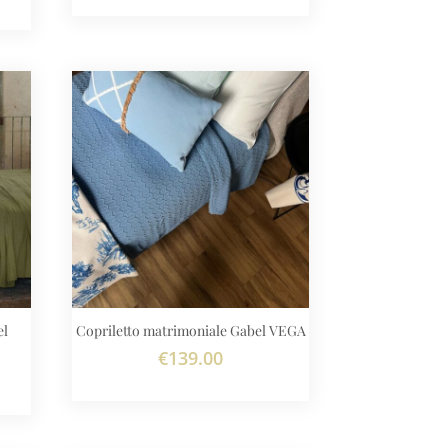
el
Copriletto matrimoniale Gabel VEGA
€
139.00