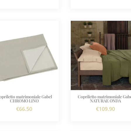
opriletto matrimoniale Gabel
Copriletto matrimoniale Gab
CHROMO LINO
NATURAE ONDA
€
66.50
€
109.90