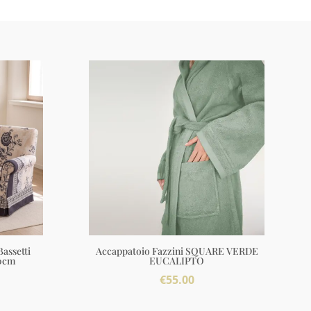
assetti
Accappatoio Fazzini SQUARE VERDE
0cm
EUCALIPTO
€
55.00