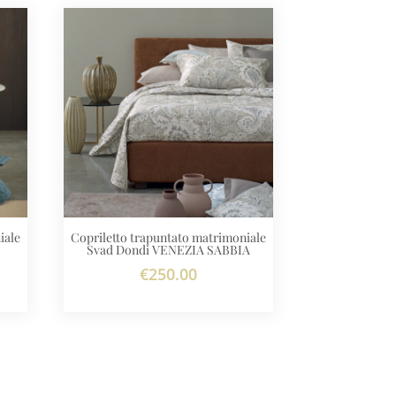
iale
Copriletto trapuntato matrimoniale
Svad Dondi VENEZIA SABBIA
€
250.00