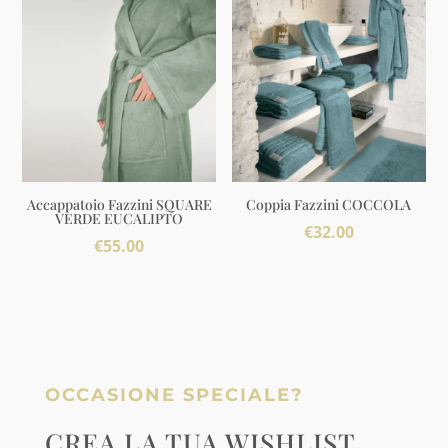
Accappatoio Fazzini SQUARE
Coppia Fazzini COCCOLA
VERDE EUCALIPTO
€
32.00
€
55.00
OCCASIONE SPECIALE?
CREA LA TUA WISHLIST