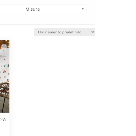
Misura
IDAY