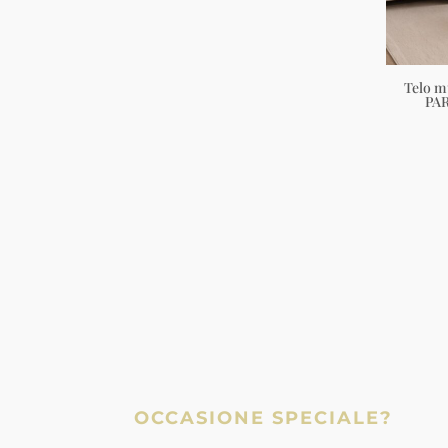
Telo m
PA
OCCASIONE SPECIALE?