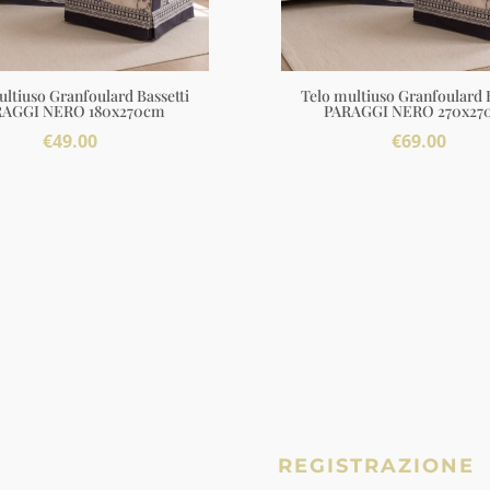
ultiuso Granfoulard Bassetti
Telo multiuso Granfoulard B
RAGGI NERO 180x270cm
PARAGGI NERO 270x27
€
49.00
€
69.00
REGISTRAZIONE