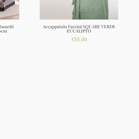
assetti
Accappatoio Fazzini SQUARE VERDE
0cm
EUCALIPTO
€
55.00