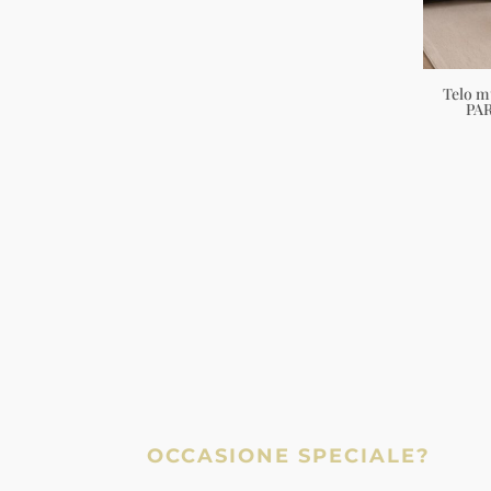
Telo m
PA
OCCASIONE SPECIALE?