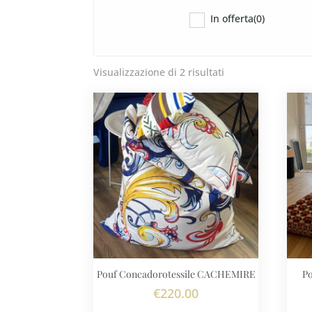
In offerta
(0)
Visualizzazione di 2 risultati
Pouf Concadorotessile CACHEMIRE
P
€
220.00