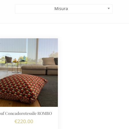
Misura
ouf Concadorotessile ROMBO
€
220.00