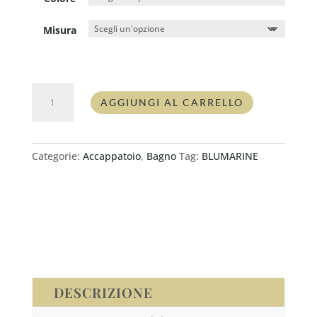
Misura
Accappatoio
AGGIUNGI AL CARRELLO
Blumarine
SAMIRA
quantità
Categorie:
Accappatoio
,
Bagno
Tag:
BLUMARINE
DESCRIZIONE