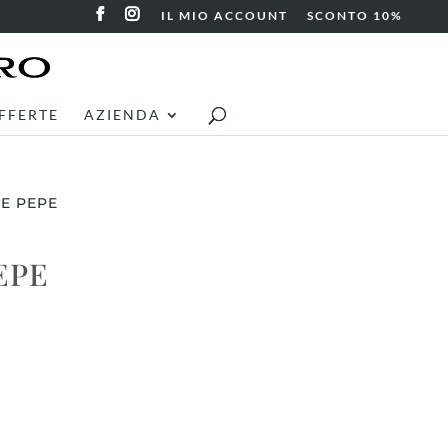
IL MIO ACCOUNT
SCONTO 10%
FFERTE
AZIENDA
 E PEPE
EPE