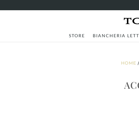
STORE
BIANCHERIA LET
HOME
AC