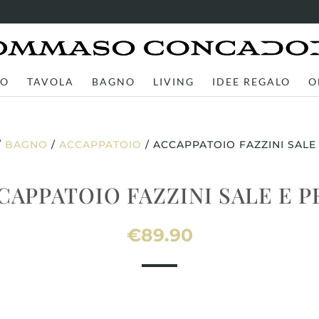
TO
TAVOLA
BAGNO
LIVING
IDEE REGALO
O
/
BAGNO
/
ACCAPPATOIO
/ ACCAPPATOIO FAZZINI SALE
CAPPATOIO FAZZINI SALE E P
€
89.90