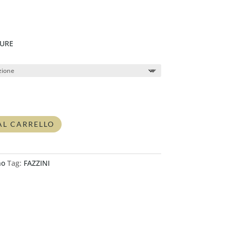
SURE
AL CARRELLO
no
Tag:
FAZZINI