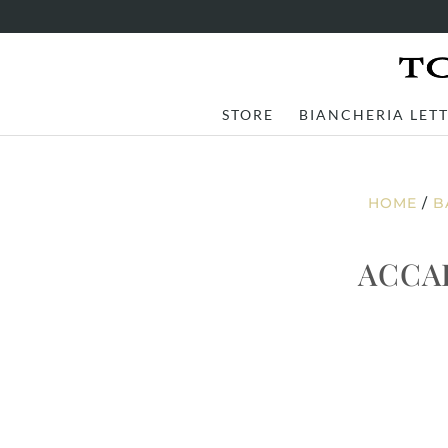
STORE
BIANCHERIA LET
HOME
/
B
ACCA