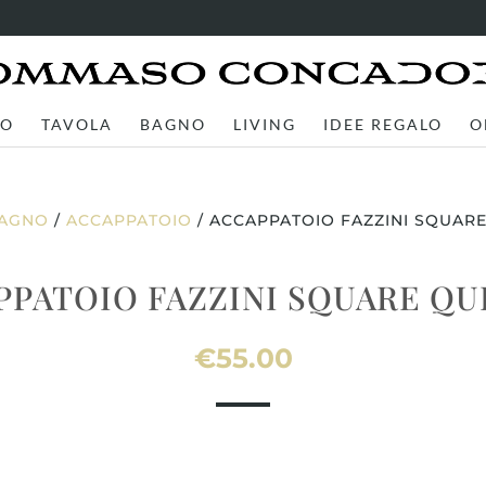
TO
TAVOLA
BAGNO
LIVING
IDEE REGALO
O
AGNO
/
ACCAPPATOIO
/ ACCAPPATOIO FAZZINI SQUAR
PPATOIO FAZZINI SQUARE QU
€
55.00