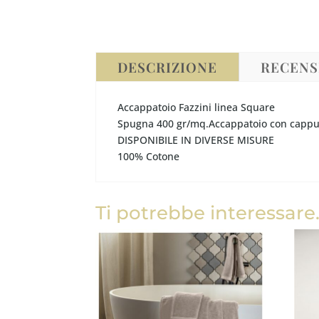
DESCRIZIONE
RECENSI
Accappatoio Fazzini linea Square
Spugna 400 gr/mq.Accappatoio con cappucc
DISPONIBILE IN DIVERSE MISURE
100% Cotone
Ti potrebbe interessare