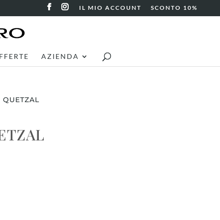
IL MIO ACCOUNT
SCONTO 10%
FFERTE
AZIENDA
E QUETZAL
ETZAL