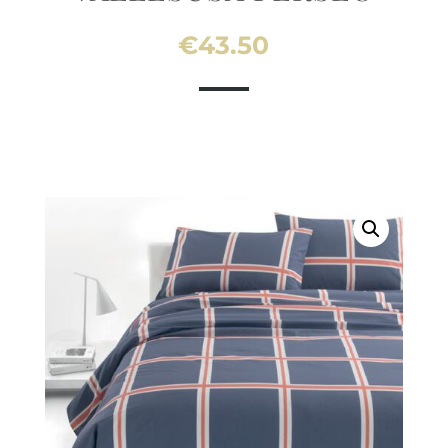
€
43.50