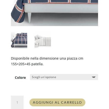
Disponibile nella dimensione una piazza cm
155×205+45 patella.
Colore
Completo
AGGIUNGI AL CARRELLO
copripiumino