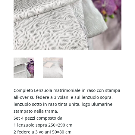
Completo Lenzuola matrimoniale in raso con stampa
all-over su federe a 3 volani e sul lenzuolo sopra,
lenzuolo sotto in raso tinta unita, logo Blumarine
stampato nella trama.
Set 4 pezzi composto da:
1 lenzuolo sopra 250×290 cm
2 federe a 3 volani 50×80 cm