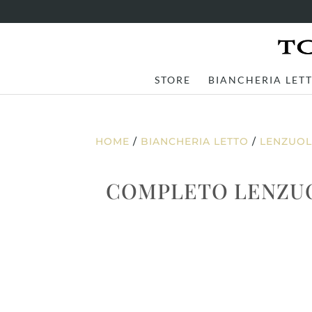
STORE
BIANCHERIA LET
HOME
/
BIANCHERIA LETTO
/
LENZUOL
COMPLETO LENZUO