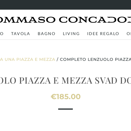
TO
TAVOLA
BAGNO
LIVING
IDEE REGALO
O
A UNA PIAZZA E MEZZA
/ COMPLETO LENZUOLO PIAZZA
LO PIAZZA E MEZZA SVAD DO
€
185.00