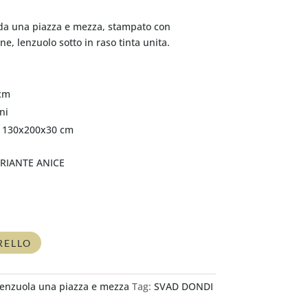
 da una piazza e mezza, stampato con
ne, lenzuolo sotto in raso tinta unita.
 cm
ni
li 130x200x30 cm
ARIANTE ANICE
RELLO
enzuola una piazza e mezza
Tag:
SVAD DONDI