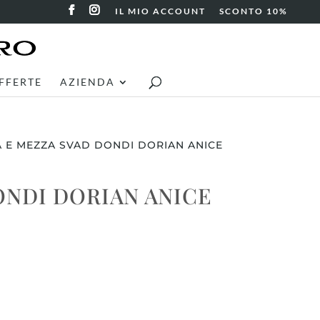
IL MIO ACCOUNT
SCONTO 10%
FFERTE
AZIENDA
 E MEZZA SVAD DONDI DORIAN ANICE
NDI DORIAN ANICE