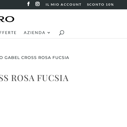
IL MIO ACCOUNT
SCONTO 10%
FFERTE
AZIENDA
O GABEL CROSS ROSA FUCSIA
S ROSA FUCSIA