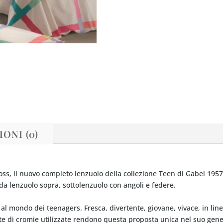
ONI (0)
s, il nuovo completo lenzuolo della collezione Teen di Gabel 1957.
da lenzuolo sopra, sottolenzuolo con angoli e federe.
al mondo dei teenagers. Fresca, divertente, giovane, vivace, in lin
lette di cromie utilizzate rendono questa proposta unica nel suo gen