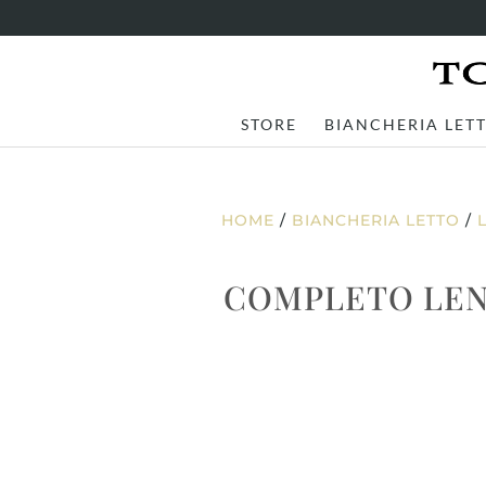
STORE
BIANCHERIA LET
HOME
/
BIANCHERIA LETTO
/
COMPLETO LEN