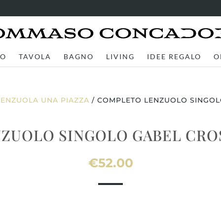
TO
TAVOLA
BAGNO
LIVING
IDEE REGALO
O
LENZUOLA UNA PIAZZA
/ COMPLETO LENZUOLO SINGOL
ZUOLO SINGOLO GABEL CROS
€
52.00