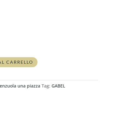
AL CARRELLO
enzuola una piazza
Tag:
GABEL