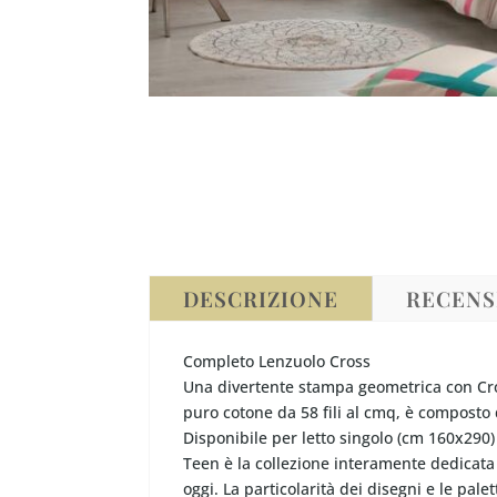
DESCRIZIONE
RECENSI
Completo Lenzuolo Cross
Una divertente stampa geometrica con Cros
puro cotone da 58 fili al cmq, è composto 
Disponibile per letto singolo (cm 160x290)
Teen è la collezione interamente dedicata 
oggi. La particolarità dei disegni e le pa