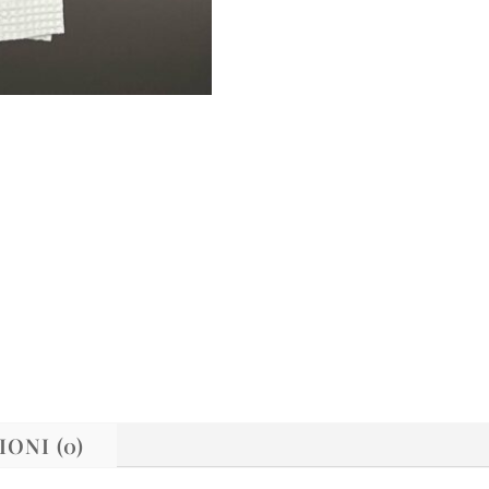
ONI (0)