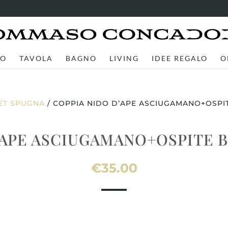
TO
TAVOLA
BAGNO
LIVING
IDEE REGALO
O
ET SPUGNA
/ COPPIA NIDO D’APE ASCIUGAMANO+OSPIT
’APE ASCIUGAMANO+OSPITE 
€
35.00