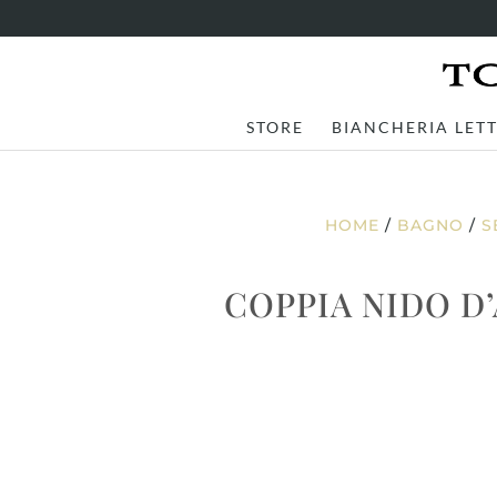
STORE
BIANCHERIA LET
HOME
/
BAGNO
/
S
COPPIA NIDO D