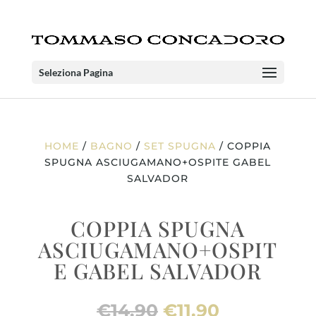
Seleziona Pagina
HOME
/
BAGNO
/
SET SPUGNA
/ COPPIA
SPUGNA ASCIUGAMANO+OSPITE GABEL
SALVADOR
COPPIA SPUGNA
ASCIUGAMANO+OSPIT
E GABEL SALVADOR
Il
Il
€
14.90
€
11.90