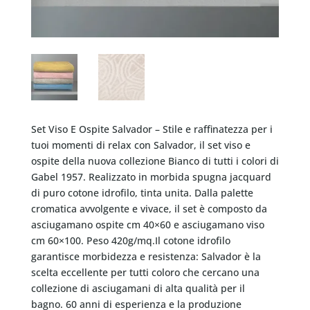
Set Viso E Ospite Salvador – Stile e raffinatezza per i
tuoi momenti di relax con Salvador, il set viso e
ospite della nuova collezione Bianco di tutti i colori di
Gabel 1957. Realizzato in morbida spugna jacquard
di puro cotone idrofilo, tinta unita. Dalla palette
cromatica avvolgente e vivace, il set è composto da
asciugamano ospite cm 40×60 e asciugamano viso
cm 60×100. Peso 420g/mq.Il cotone idrofilo
garantisce morbidezza e resistenza: Salvador è la
scelta eccellente per tutti coloro che cercano una
collezione di asciugamani di alta qualità per il
bagno. 60 anni di esperienza e la produzione