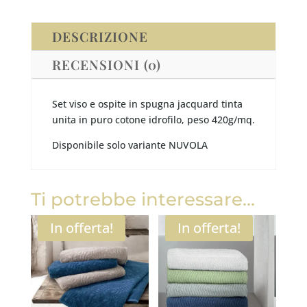
DESCRIZIONE
RECENSIONI (0)
Set viso e ospite in spugna jacquard tinta
unita in puro cotone idrofilo, peso 420g/mq.
Disponibile solo variante NUVOLA
Ti potrebbe interessare…
In offerta!
In offerta!