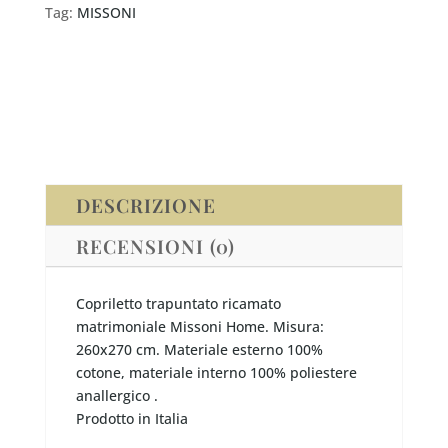
matrimoniale
Tag:
MISSONI
Missoni
JOSS
quantità
DESCRIZIONE
RECENSIONI (0)
Copriletto trapuntato ricamato
matrimoniale Missoni Home. Misura:
260x270 cm. Materiale esterno 100%
cotone, materiale interno 100% poliestere
anallergico .
Prodotto in Italia