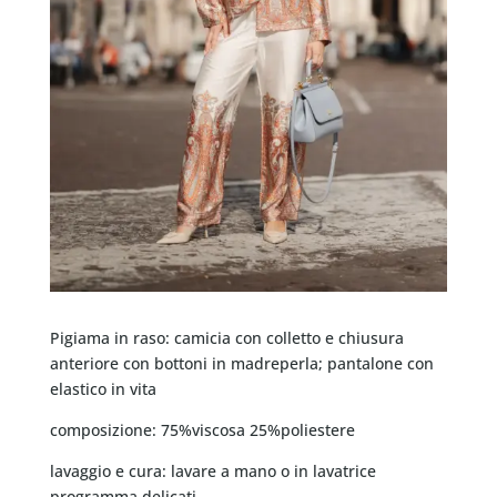
Pigiama in raso: camicia con colletto e chiusura
anteriore con bottoni in madreperla; pantalone con
elastico in vita
composizione: 75%viscosa 25%poliestere
lavaggio e cura: lavare a mano o in lavatrice
programma delicati