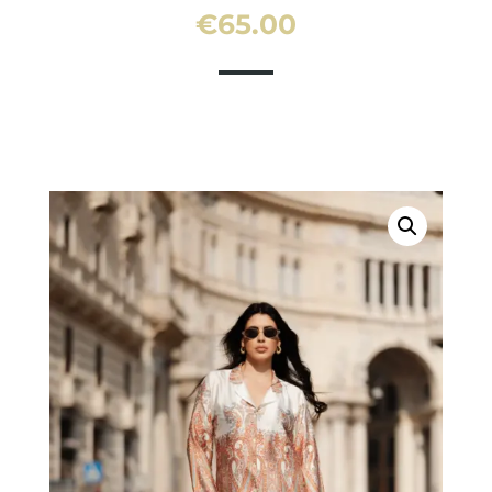
€
65.00