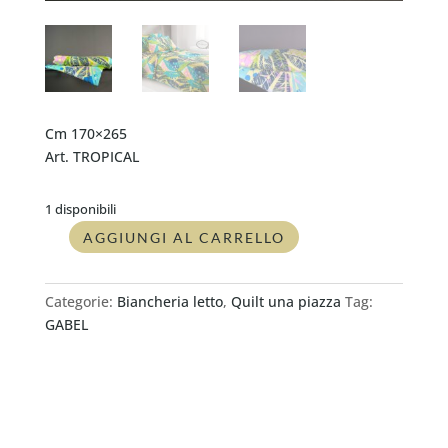
Cm 170×265
Art. TROPICAL
1 disponibili
AGGIUNGI AL CARRELLO
Quilt
singolo
Gabel
Categorie:
Biancheria letto
,
Quilt una piazza
Tag:
TROPICAL
GABEL
quantità