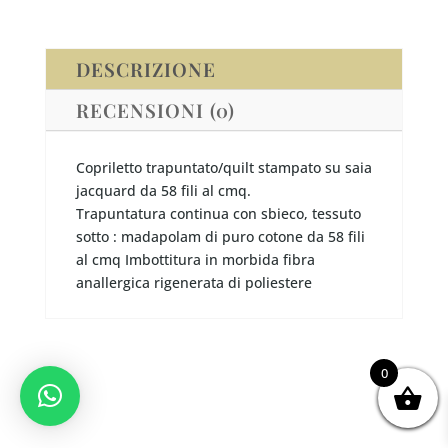
DESCRIZIONE
RECENSIONI (0)
Copriletto trapuntato/quilt stampato su saia
jacquard da 58 fili al cmq.
Trapuntatura continua con sbieco, tessuto
sotto : madapolam di puro cotone da 58 fili
al cmq Imbottitura in morbida fibra
anallergica rigenerata di poliestere
0